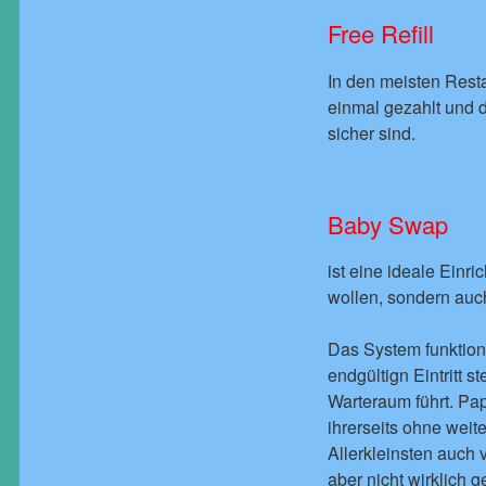
Free Refill
In den meisten Rest
einmal gezahlt und d
sicher sind.
Baby Swap
ist eine ideale Einri
wollen, sondern auc
Das System funktioni
endgültign Eintritt 
Warteraum führt. Pa
ihrerseits ohne weit
Allerkleinsten auch 
aber nicht wirklich g