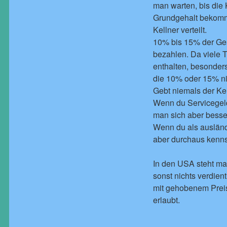
man warten, bis die 
Grundgehalt bekomme
Kellner verteilt.
10% bis 15% der Gesa
bezahlen. Da viele T
enthalten, besonder
die 10% oder 15% ni
Gebt niemals der Kel
Wenn du Servicegeld 
man sich aber besser
Wenn du als ausländi
aber durchaus kenns
In den USA steht ma
sonst nichts verdien
mit gehobenem Preisn
erlaubt.