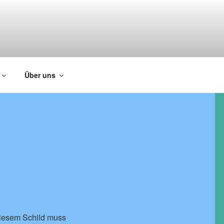
Über uns
 diesem Schild muss