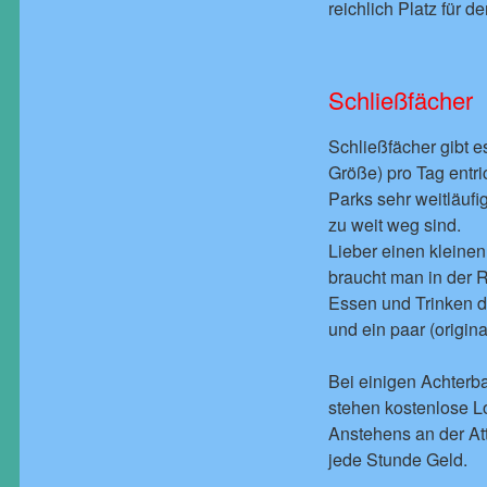
reichlich Platz für 
Schließfächer
Schließfächer gibt e
Größe) pro Tag entr
Parks sehr weitläufig
zu weit weg sind.
Lieber einen klein
braucht man in der R
Essen und Trinken d
und ein paar (origin
Bei einigen Achterb
stehen kostenlose Loc
Anstehens an der Att
jede Stunde Geld.