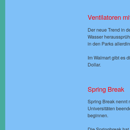
Ventilatoren m
Der neue Trend in de
Wasser heraussprühen
in den Parks allerdi
Im Walmart gibt es d
Dollar.
Spring Break
Spring Break nennt 
Universitäten beend
beginnen.
Die Springbreak hat