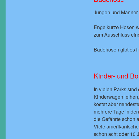
Jungen und Männer s
Enge kurze Hosen wie
zum Ausschluss ein
Badehosen gibt es im
Kinder- und Bo
In vielen Parks sin
Kinderwagen leihen, 
kostet aber mindest
mehrere Tage in den 
die Gefährte schon a
Viele amerikanische 
schon acht oder 10 J