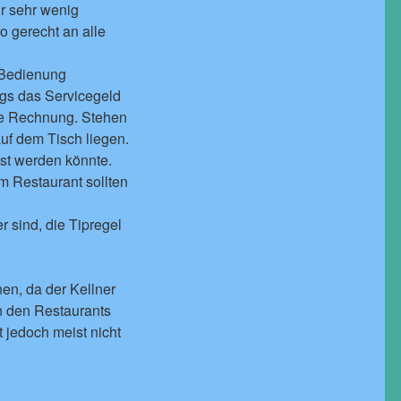
ur sehr wenig
 gerecht an alle
e Bedienung
ngs das Servicegeld
ie Rechnung. Stehen
uf dem Tisch liegen.
sst werden könnte.
m Restaurant sollten
r sind, die Tipregel
en, da der Kellner
in den Restaurants
 jedoch meist nicht