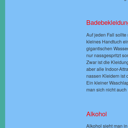
Badebekleidun
Auf jeden Fall sollt
kleines Handtuch ei
gigantischen Wasser
nur nassgespritzt so
Zwar ist die Kleidun
aber alle Indoor-Attr
nassen Kleidern ist
Ein kleiner Waschla
man sich nicht auch
Alkohol
Alkohol sieht man in