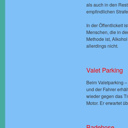
als auch in den Res
empfindlichen Straf
In der Öffentlickeit
Menschen, die in der
Methode ist, Alkohol
allerdings nicht.
Valet Parking
Beim Valetparking –
und der Fahrer erhäl
wieder gegen das Tic
Motor. Er erwartet ü
Badehose