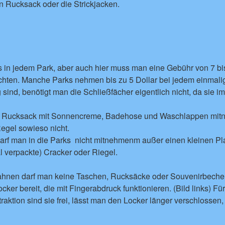
den Rucksack oder die Strickjacken.
s in jedem Park, aber auch hier muss man eine Gebühr von 7 bis
ichten. Manche Parks nehmen bis zu 5 Dollar bei jedem einmali
 sind, benötigt man die Schließfächer eigentlich nicht, da sie i
en Rucksack mit Sonnencreme, Badehose und Waschlappen mit
egel sowieso nicht.
arf man in die Parks nicht mitnehmenm außer einen kleinen Pl
al verpackte) Cracker oder Riegel.
ahnen darf man keine Taschen, Rucksäcke oder Souvenirbeche
ker bereit, die mit Fingerabdruck funktionieren. (Bild links) Für
raktion sind sie frei, lässt man den Locker länger verschlossen,