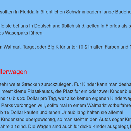
ollten in Florida in öffentlichen Schwimmbädern lange Badeho
 sie bei uns in Deutschland üblich sind, gelten in Florida als
es Waserpaks führen.
 Walmart, Target oder Big K für unter 10 $ in allen Farben und
llerwagen
d sehr weite Strecken zurückzulegen. Für Kinder kann man desha
meist kleine Plastikautos, die Platz für ein oder zwei Kinder bi
ens 10 bis 20 Dollar pro Tag, wer also keinen eigenen Kinderw
Parks verbringen will, sollte mal in einem Walmarkt vorbeifahr
b 15 Dollar kaufen und einen Urlaub lang halten sie allemal.
Kinder sind übergewichtig, so man sieht in den Autos sogar Ki
ahre alt sind. Die Wagen sind auch für dicke Kinder ausgelegt, 