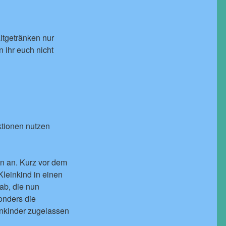
ltgetränken nur
 ihr euch nicht
aktionen nutzen
ion an. Kurz vor dem
Kleinkind in einen
ab, die nun
onders die
einkinder zugelassen