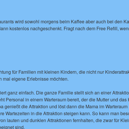
aurants wird sowohl morgens beim Kaffee aber auch bei den Ka
ann kostenlos nachgeschenkt. Fragt nach dem Free Refill, wenn
chtung für Familien mit kleinen Kindern, die nicht nur Kinderattr
h mal eigene Erlebnisse möchten.
ert ganz einfach. Die ganze Familie stellt sich an einer Attrakt
steht Personal in einem Warteraum bereit, der die Mutter und das 
pa genießt die Attraktion und löst dann die Mama im Warteraum 
ere Wartezeiten in die Attraktion steigen kann. So kann man bes
von lauten und dunklen Attraktionen fernhalten, die zwar für Kl
eeignet sind.