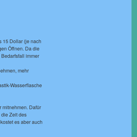
 15 Dollar (je nach
gen Öffnen. Da die
m Bedarfsfall immer
nehmen, mehr
astik-Wasserflasche
r mitnehmen. Dafür
 die Zeit des
 kostet es aber auch