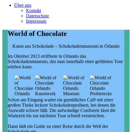
Über uns
Kontakt
Datenschutz
Impressum
World of Chocolate
Kunst aus Schokolade – Schokoladenmuseum in Orlando
Im Oktober 2013 eröffnete in Orlando das
Schokoladenmuseum, das man innerhalb einer geführten Tour
erleben kann.
Schon am Eingang wartet ein gemütliches Café mit einer
großen Theke leckere Schokoladenpralinen, bei denen die
Auswahl schwer fällt. Die aufwändige Confiserie lässt die
Wartezeit bis zur nächsten Tour schnell verstreichen.
Dann lädt ein Guide zu einer Reise durch die Welt der
Schokolade ein.