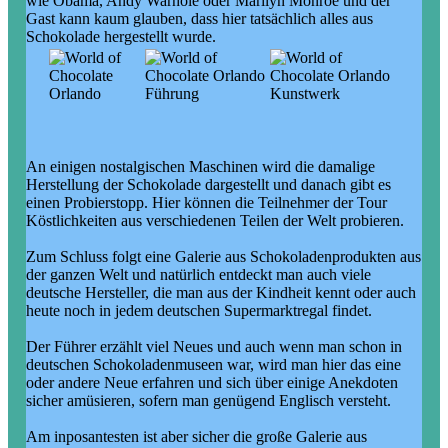
wie Obama, Andy Warhole oder Marilyn Monroe und der
Gast kann kaum glauben, dass hier tatsächlich alles aus
Schokolade hergestellt wurde.
An einigen nostalgischen Maschinen wird die damalige
Herstellung der Schokolade dargestellt und danach gibt es
einen Probierstopp. Hier können die Teilnehmer der Tour
Köstlichkeiten aus verschiedenen Teilen der Welt probieren.
Zum Schluss folgt eine Galerie aus Schokoladenprodukten aus
der ganzen Welt und natürlich entdeckt man auch viele
deutsche Hersteller, die man aus der Kindheit kennt oder auch
heute noch in jedem deutschen Supermarktregal findet.
Der Führer erzählt viel Neues und auch wenn man schon in
deutschen Schokoladenmuseen war, wird man hier das eine
oder andere Neue erfahren und sich über einige Anekdoten
sicher amüsieren, sofern man genügend Englisch versteht.
Am inposantesten ist aber sicher die große Galerie aus