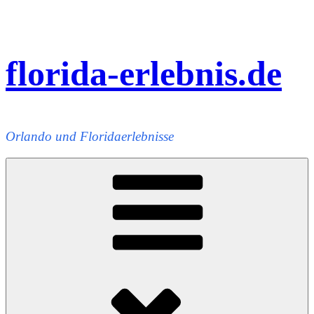
Zum
Inhalt
springen
florida-erlebnis.de
Orlando und Floridaerlebnisse