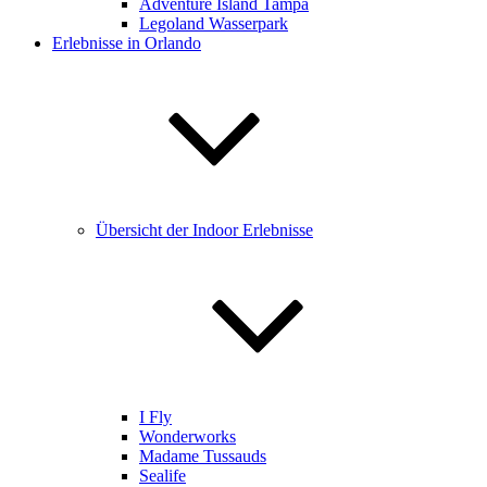
Adventure Island Tampa
Legoland Wasserpark
Erlebnisse in Orlando
Übersicht der Indoor Erlebnisse
I Fly
Wonderworks
Madame Tussauds
Sealife