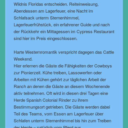
Wildnis Floridas entscheiden. Reiteinweisung,
Abendessen am Lagerfeuer, eine Nacht im
Schlafsack unterm Sternenhimmel,
Lagerfeuerfrühstück, ein erfahrener Guide und nach
der Rückkehr ein Mittagessen im Cypress Restaurant
sind hier im Preis eingeschlossen.
Harte Westernromantik verspricht dagegen das Cattle
Weekend.
Hier erlernen die Gäste die Fähigkeiten der Cowboys
zur Pionierzeit. Kühe treiben, Lassowerfen oder
Arbeiten mit Kühen gehört zur täglichen Arbeit der
Ranch an denen die Gäste an diesem Wochenende
aktiv teilnehmen. Oft wird in diesen drei Tagen eine
Herde Spanish Colonial Rinder zu ihrem
Bestimmungsort getrieben. Die Gäste werden dabei
Teil des Teams, vom Essen am Lagerfeuer über
Schlafen unterm Sternenhimmel bis hin zum Treiben
der Herde – natürlich vom Pferd aus.