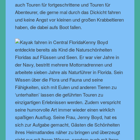
auch Touren für fortgeschrittene und Touren für
Abenteurer, die gerne mal durch das Dickicht fahren
und keine Angst vor kleinen und großen Krabbeltieren
haben, die dabei aufs Boot fallen.
Kenny Boyd
entdeckte bereits als Kind die Naturschönheiten
Floridas auf Flüssen und Seen. Er war vier Jahre in
der Navy, bestritt mehrere Mottorradrennen und
arbeitete sieben Jahre als Naturführer in Florida. Sein
Wissen über die Flora und Fauna und seine
Fähigkeiten, sich mit Eulen und anderen Tieren zu
‘unterhalten’ lassen die geführten Touren zu
einzigartigen Erlebnissen werden. Zudem verspricht
seine humorvolle Art immer wieder einen wirklich
spaßigen Ausflug. Seine Frau, Jenny Boyd, hat es
sich zur Aufgabe gemacht, Gästen die Schönheiten
ihres Heimatlandes näher zu bringen und überzeugt
nicht nur mit ihrem Wissen, sondern auch mit ihren